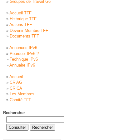
Groupes de Travail G6
Accueil TFF
Historique TFF
Actions TFF
Devenir Membre TFF
Documents TFF
Annonces IPv6
Pourquoi IPv6 ?
Technique IPv6
Annuaire IPv6
Accueil
CR AG
CR CA
Les Membres
Comité TFF
Rechercher