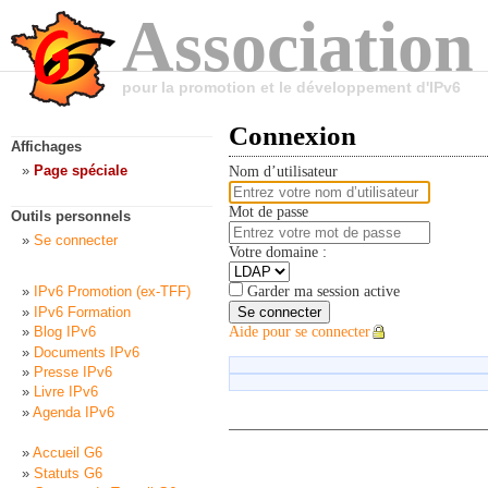
Association
pour la promotion et le développement d'IPv6
Connexion
Affichages
Page spéciale
Nom d’utilisateur
Mot de passe
Outils personnels
Se connecter
Votre domaine :
Garder ma session active
IPv6 Promotion (ex-TFF)
IPv6 Formation
Se connecter
Blog IPv6
Aide pour se connecter
Documents IPv6
Presse IPv6
Livre IPv6
Agenda IPv6
Accueil G6
Statuts G6