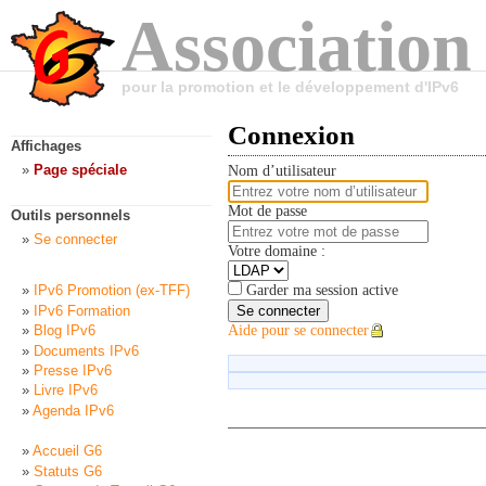
Association
pour la promotion et le développement d'IPv6
Connexion
Affichages
Page spéciale
Nom d’utilisateur
Mot de passe
Outils personnels
Se connecter
Votre domaine :
Garder ma session active
IPv6 Promotion (ex-TFF)
IPv6 Formation
Se connecter
Blog IPv6
Aide pour se connecter
Documents IPv6
Presse IPv6
Livre IPv6
Agenda IPv6
Accueil G6
Statuts G6