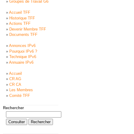
Groupes de Travail G6
Accueil TFF
Historique TFF
Actions TFF
Devenir Membre TFF
Documents TFF
Annonces IPv6
Pourquoi IPv6 ?
Technique IPv6
Annuaire IPv6
Accueil
CR AG
CR CA
Les Membres
Comité TFF
Rechercher