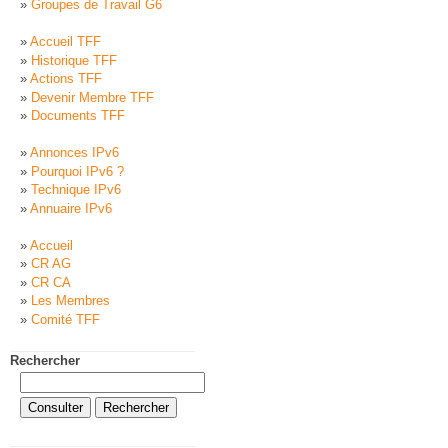
Groupes de Travail G6
Accueil TFF
Historique TFF
Actions TFF
Devenir Membre TFF
Documents TFF
Annonces IPv6
Pourquoi IPv6 ?
Technique IPv6
Annuaire IPv6
Accueil
CR AG
CR CA
Les Membres
Comité TFF
Rechercher