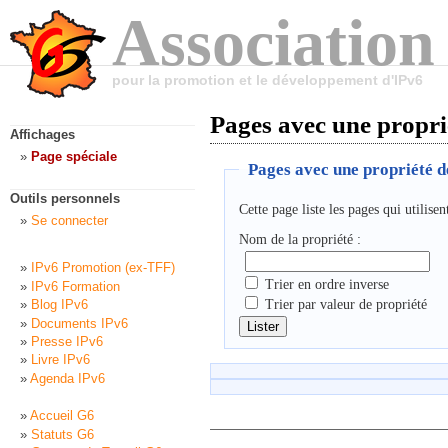
Association
pour la promotion et le développement d'IPv6
Pages avec une propri
Affichages
Page spéciale
Pages avec une propriété d
Outils personnels
Cette page liste les pages qui utilise
Se connecter
Nom de la propriété :
IPv6 Promotion (ex-TFF)
Trier en ordre inverse
IPv6 Formation
Trier par valeur de propriété
Blog IPv6
Documents IPv6
Lister
Presse IPv6
Livre IPv6
Agenda IPv6
Accueil G6
Statuts G6