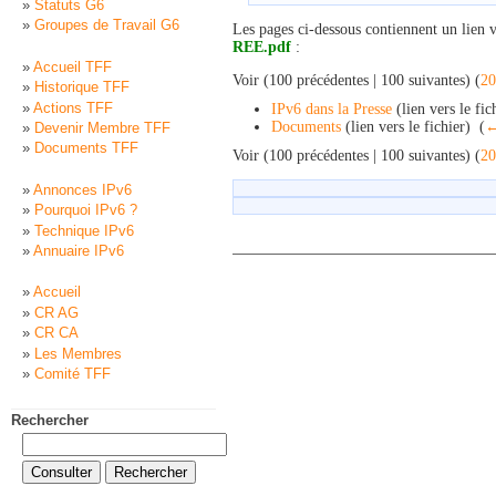
Statuts G6
Groupes de Travail G6
Les pages ci-dessous contiennent un lien 
REE.pdf
:
Accueil TFF
Voir (100 précédentes | 100 suivantes) (
20
Historique TFF
Actions TFF
IPv6 dans la Presse
(lien vers le fich
Documents
(lien vers le fichier) ‎
(
←
Devenir Membre TFF
Documents TFF
Voir (100 précédentes | 100 suivantes) (
20
Annonces IPv6
Pourquoi IPv6 ?
Technique IPv6
Annuaire IPv6
Accueil
CR AG
CR CA
Les Membres
Comité TFF
Rechercher