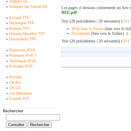
Statuts G6
Groupes de Travail G6
Les pages ci-dessous contiennent un lien 
REE.pdf
:
Accueil TFF
Voir (20 précédentes | 20 suivantes) (
20
|
Historique TFF
Actions TFF
IPv6 dans la Presse
(lien vers le fich
Documents
(lien vers le fichier) ‎
(
←
Devenir Membre TFF
Documents TFF
Voir (20 précédentes | 20 suivantes) (
20
|
Annonces IPv6
Pourquoi IPv6 ?
Technique IPv6
Annuaire IPv6
Accueil
CR AG
CR CA
Les Membres
Comité TFF
Rechercher