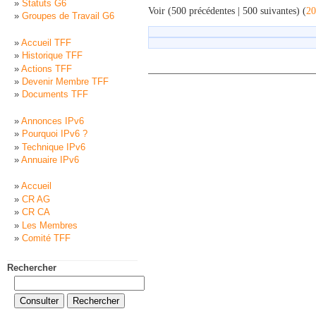
Statuts G6
Voir (500 précédentes | 500 suivantes) (
20
Groupes de Travail G6
Accueil TFF
Historique TFF
Actions TFF
Devenir Membre TFF
Documents TFF
Annonces IPv6
Pourquoi IPv6 ?
Technique IPv6
Annuaire IPv6
Accueil
CR AG
CR CA
Les Membres
Comité TFF
Rechercher