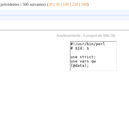
précédentes | 500 suivantes) (
20
|
50
|
100
|
250
|
500
)
Avertissements
-
À propos de Wiki G6