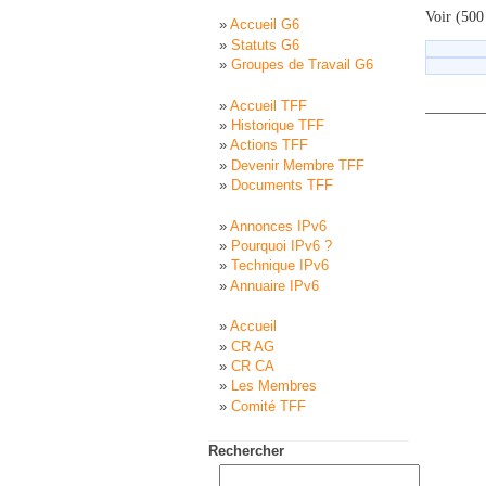
Voir (500 
Accueil G6
Statuts G6
Groupes de Travail G6
Accueil TFF
Historique TFF
Actions TFF
Devenir Membre TFF
Documents TFF
Annonces IPv6
Pourquoi IPv6 ?
Technique IPv6
Annuaire IPv6
Accueil
CR AG
CR CA
Les Membres
Comité TFF
Rechercher