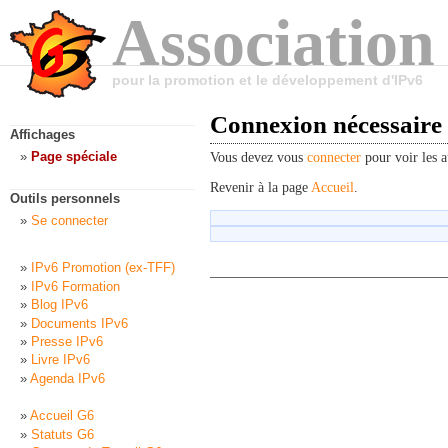
Association
pour la promotion et le développement d'IPv6
Connexion nécessaire
Affichages
Page spéciale
Vous devez vous
connecter
pour voir les a
Revenir à la page
Accueil
.
Outils personnels
Se connecter
IPv6 Promotion (ex-TFF)
IPv6 Formation
Blog IPv6
Documents IPv6
Presse IPv6
Livre IPv6
Agenda IPv6
Accueil G6
Statuts G6