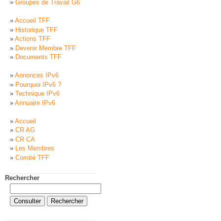
Groupes de Travail G6
Accueil TFF
Historique TFF
Actions TFF
Devenir Membre TFF
Documents TFF
Annonces IPv6
Pourquoi IPv6 ?
Technique IPv6
Annuaire IPv6
Accueil
CR AG
CR CA
Les Membres
Comité TFF
Rechercher