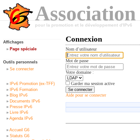
Association
pour la promotion et le développement d'IPv6
Connexion
Affichages
Page spéciale
Nom d’utilisateur
Mot de passe
Outils personnels
Se connecter
Votre domaine :
Garder ma session active
IPv6 Promotion (ex-TFF)
IPv6 Formation
Se connecter
Blog IPv6
Aide pour se connecter
Documents IPv6
Presse IPv6
Livre IPv6
Agenda IPv6
Accueil G6
Statuts G6