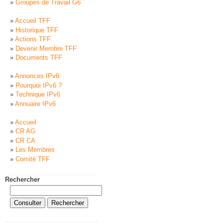
Groupes de Travail G6
Accueil TFF
Historique TFF
Actions TFF
Devenir Membre TFF
Documents TFF
Annonces IPv6
Pourquoi IPv6 ?
Technique IPv6
Annuaire IPv6
Accueil
CR AG
CR CA
Les Membres
Comité TFF
Rechercher