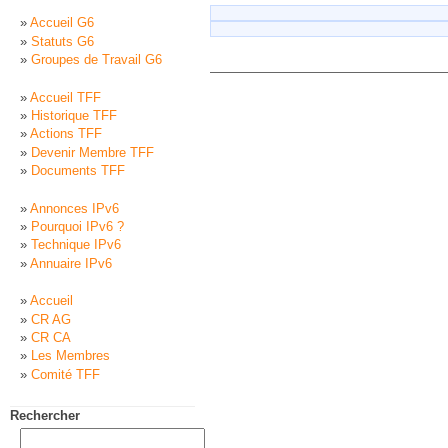
Accueil G6
Statuts G6
Groupes de Travail G6
Accueil TFF
Historique TFF
Actions TFF
Devenir Membre TFF
Documents TFF
Annonces IPv6
Pourquoi IPv6 ?
Technique IPv6
Annuaire IPv6
Accueil
CR AG
CR CA
Les Membres
Comité TFF
Rechercher