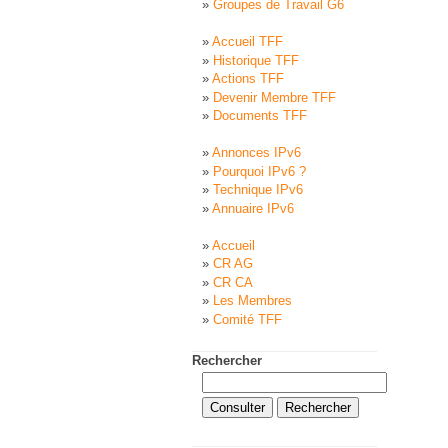
Groupes de Travail G6
Accueil TFF
Historique TFF
Actions TFF
Devenir Membre TFF
Documents TFF
Annonces IPv6
Pourquoi IPv6 ?
Technique IPv6
Annuaire IPv6
Accueil
CR AG
CR CA
Les Membres
Comité TFF
Rechercher